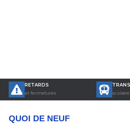
RETARDS
TRAN
et fermetures
scolaire
QUOI DE NEUF